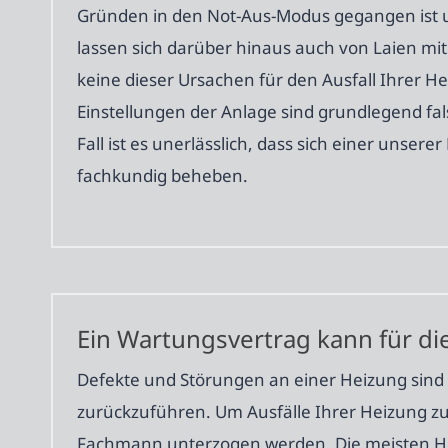
Gründen in den Not-Aus-Modus gegangen ist u
lassen sich darüber hinaus auch von Laien mit
keine dieser Ursachen für den Ausfall Ihrer H
Einstellungen der Anlage sind grundlegend fals
Fall ist es unerlässlich, dass sich einer uns
fachkundig beheben.
Ein Wartungsvertrag kann für di
Defekte und Störungen an einer Heizung sind 
zurückzuführen. Um Ausfälle Ihrer Heizung zu
Fachmann unterzogen werden. Die meisten Her