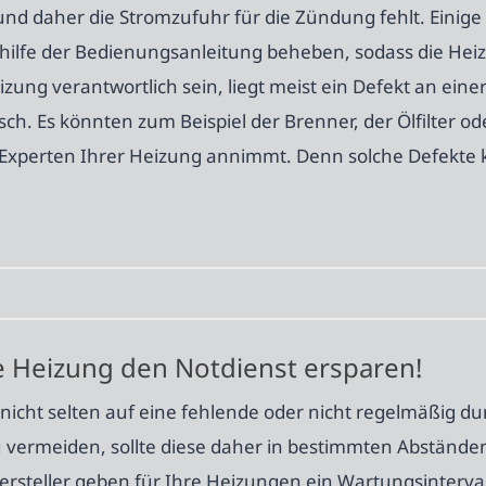
nd daher die Stromzufuhr für die Zündung fehlt. Eini
hilfe der Bedienungsanleitung beheben, sodass die Heiz
eizung verantwortlich sein, liegt meist ein Defekt an ei
ch. Es könnten zum Beispiel der Brenner, der Ölfilter od
erer Experten Ihrer Heizung annimmt. Denn solche Defekt
e Heizung den Notdienst ersparen!
nicht selten auf eine fehlende oder nicht regelmäßig 
 vermeiden, sollte diese daher in bestimmten Abstände
steller geben für Ihre Heizungen ein Wartungsinterval