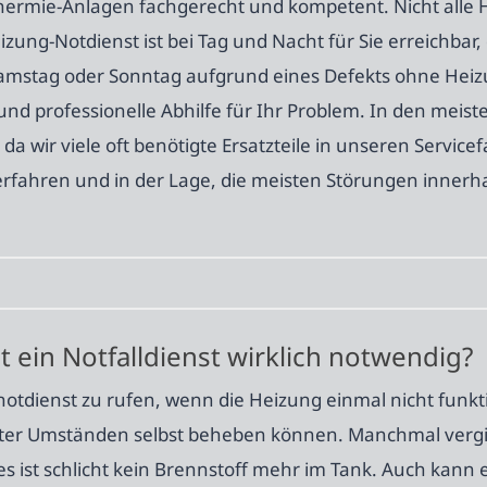
rmie-Anlagen fachgerecht und kompetent. Nicht alle H
izung-Notdienst ist bei Tag und Nacht für Sie erreichbar
m Samstag oder Sonntag aufgrund eines Defekts ohne He
 und professionelle Abhilfe für Ihr Problem. In den meis
 wir viele oft benötigte Ersatzteile in unseren Servic
fahren und in der Lage, die meisten Störungen innerhal
t ein Notfalldienst wirklich notwendig?
notdienst zu rufen, wenn die Heizung einmal nicht funkt
ter Umständen selbst beheben können. Manchmal vergis
 ist schlicht kein Brennstoff mehr im Tank. Auch kann 