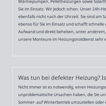
Wärmepumpen, Pelletheizungen sowie Solarthe
Sie im Einsatz. Wir jedoch schon. Unser 24h-He
ebenfalls nicht nach der Uhrzeit. Sie sind a
ebenso für Sie im Einsatz und schafft schnelle
Aufwand und direkt beheben, unter anderem, da
unsere Monteure im Heizungsnotdienst sehr er
Was tun bei defekter Heizung? Is
Nicht immer ist es notwendig, einen Heizungs
unproblematische Ursachen haben, die Sie un
Sommer- auf Winterbetrieb umzustellen oder es