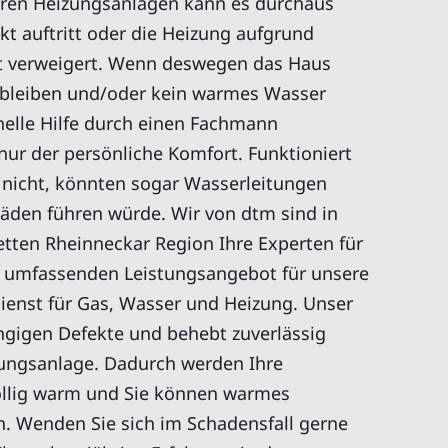
eren Heizungsanlagen kann es durchaus
t auftritt oder die Heizung aufgrund
st verweigert. Wenn deswegen das Haus
 bleiben und/oder kein warmes Wasser
nelle Hilfe durch einen Fachmann
 nur der persönliche Komfort. Funktioniert
 nicht, könnten sogar Wasserleitungen
häden führen würde. Wir von dtm sind in
ten Rheinneckar Region Ihre Experten für
m umfassenden Leistungsangebot für unsere
enst für Gas, Wasser und Heizung. Unser
gängigen Defekte und behebt zuverlässig
zungsanlage. Dadurch werden Ihre
ollig warm und Sie können warmes
. Wenden Sie sich im Schadensfall gerne