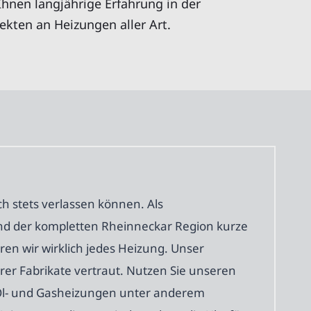
Ihnen langjährige Erfahrung in der
kten an Heizungen aller Art.
h stets verlassen können. Als
nd der kompletten Rheinneckar Region kurze
en wir wirklich jedes Heizung. Unser
rer Fabrikate vertraut. Nutzen Sie unseren
n Öl- und Gasheizungen unter anderem