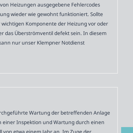
ge von Heizungen ausgegebene Fehlercodes
ung wieder wie gewohnt funktioniert. Sollte
ner wichtigen Komponente der Heizung vor oder
er das Überströmventil defekt sein. In diesem
e kann nur unser Klempner Notdienst
durchgeführte Wartung der betreffenden Anlage
n einer Inspektion und Wartung durch einen
l von etwa einem Jahr an. Im Zuge der