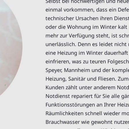
Selbst bei hochwertigen und neu
einmal vorkommen, dass ein Defek
technischer Ursachen ihren Dien
oder die Wohnung im Winter kalt
mehr zur Verfügung steht, ist sch
unerlässlich. Denn es leidet nicht
eine Heizung im Winter dauerhaft
einfrieren, was zu teuren Folgesc
Speyer, Mannheim und der komplet
Heizung, Sanitär und Fliesen. Zu
Kunden zählt unter anderem Notdi
Notdienst repariert für Sie alle 
Funktionsstörungen an Ihrer Hei
Räumlichkeiten schnell wieder m
Brauchwasser wie gewohnt nutzen