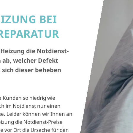
EIZUNG BEI
-REPARATUR
 Heizung die Notdienst-
 ab, welcher Defekt
 sich dieser beheben
e Kunden so niedrig wie
h im Notdienst nur einen
se. Leider können wir Ihnen an
eizung die Notdienst-Preise
e vor Ort die Ursache für den