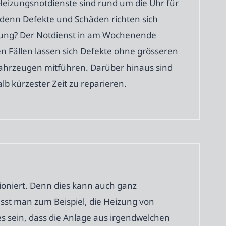
eizungsnotdienste sind rund um die Uhr für
, denn Defekte und Schäden richten sich
izung? Der Notdienst in am Wochenende
ten Fällen lassen sich Defekte ohne grösseren
efahrzeugen mitführen. Darüber hinaus sind
b kürzester Zeit zu reparieren.
ioniert. Denn dies kann auch ganz
st man zum Beispiel, die Heizung von
es sein, dass die Anlage aus irgendwelchen