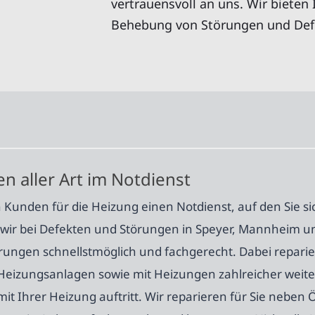
vertrauensvoll an uns. Wir bieten 
Behebung von Störungen und Defe
 aller Art im Notdienst
Kunden für die Heizung einen Notdienst, auf den Sie sic
 wir bei Defekten und Störungen in Speyer, Mannheim u
ungen schnellstmöglich und fachgerecht. Dabei reparier
nt-Heizungsanlagen sowie mit Heizungen zahlreicher weite
mit Ihrer Heizung auftritt. Wir reparieren für Sie nebe