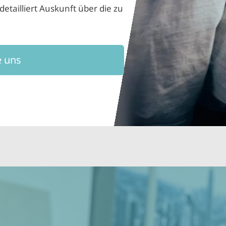
etailliert Auskunft über die zu
e uns