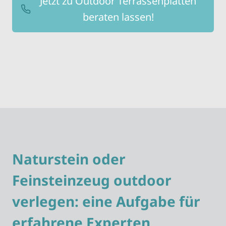
Jetzt zu Outdoor Terrassenplatten
beraten lassen!
Naturstein oder
Feinsteinzeug outdoor
verlegen: eine Aufgabe für
erfahrene Experten