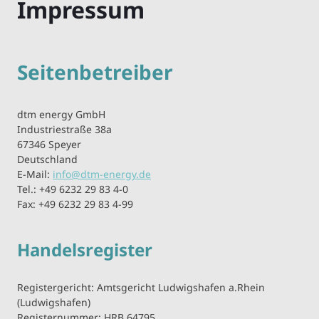
Impressum
Seitenbetreiber
dtm energy GmbH
Industriestraße 38a
67346 Speyer
Deutschland
E-Mail:
info@dtm-energy.de
Tel.: +49 6232 29 83 4-0
Fax: +49 6232 29 83 4-99
Handelsregister
Registergericht: Amtsgericht Ludwigshafen a.Rhein
(Ludwigshafen)
Registernummer: HRB 64795