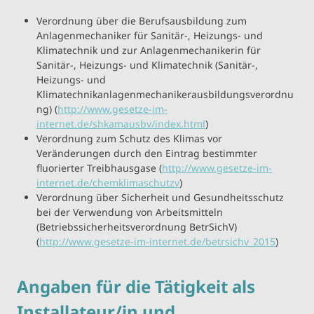
Verordnung über die Berufsausbildung zum
Anlagenmechaniker für Sanitär-, Heizungs- und
Klimatechnik und zur Anlagenmechanikerin für
Sanitär-, Heizungs- und Klimatechnik (Sanitär-,
Heizungs- und
Klimatechnikanlagenmechanikerausbildungsverordnu
ng) (
http://www.gesetze-im-
internet.de/shkamausbv/index.html
)
Verordnung zum Schutz des Klimas vor
Veränderungen durch den Eintrag bestimmter
fluorierter Treibhausgase (
http://www.gesetze-im-
internet.de/chemklimaschutzv
)
Verordnung über Sicherheit und Gesundheitsschutz
bei der Verwendung von Arbeitsmitteln
(Betriebssicherheitsverordnung BetrSichV)
(
http://www.gesetze-im-internet.de/betrsichv_2015
)
Angaben für die Tätigkeit als
Installateur/in und