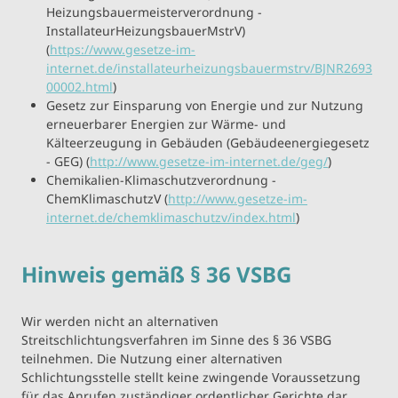
Heizungsbauermeisterverordnung -
InstallateurHeizungsbauerMstrV)
(
https://www.gesetze-im-
internet.de/installateurheizungsbauermstrv/BJNR2693
00002.html
)
Gesetz zur Einsparung von Energie und zur Nutzung
erneuerbarer Energien zur Wärme- und
Kälteerzeugung in Gebäuden (Gebäudeenergiegesetz
- GEG) (
http://www.gesetze-im-internet.de/geg/
)
Chemikalien-Klimaschutzverordnung -
ChemKlimaschutzV (
http://www.gesetze-im-
internet.de/chemklimaschutzv/index.html
)
Hinweis gemäß § 36 VSBG
Wir werden nicht an alternativen
Streitschlichtungsverfahren im Sinne des § 36 VSBG
teilnehmen. Die Nutzung einer alternativen
Schlichtungsstelle stellt keine zwingende Voraussetzung
für das Anrufen zuständiger ordentlicher Gerichte dar.