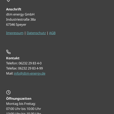
Anschrift
dtm energy GmbH
Industriestraße 38a
67346 Speyer
Impressum
|
Datenschutz
|
AGB
Kontakt
Telefon: 06232 29 83 4-0
Telefax: 06232 29 83 4-99
Mail:
info@dtm-energy.de
Öffnungszeiten
Montag bis Freitag:
07:00 Uhr bis 10:00 Uhr
13:00 Uhr bis 15:30 Uhr