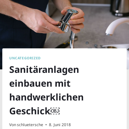
UNCATEGORIZED
Sanitäranlagen
einbauen mit
handwerklichen
Geschick￼
Von
schluetersche
8. Juni 2018