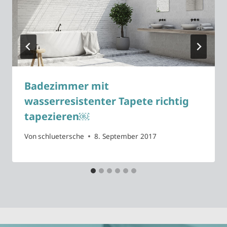
Badezimmer mit
wasserresistenter Tapete richtig
tapezieren￼
Von
schluetersche
8. September 2017